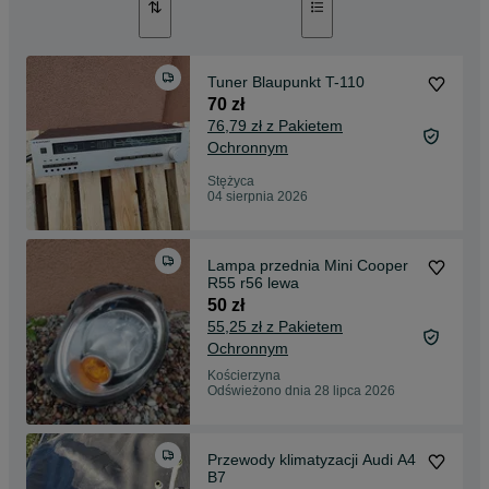
Tuner Blaupunkt T-110
70 zł
76,79 zł z Pakietem
Ochronnym
Stężyca
04 sierpnia 2026
Lampa przednia Mini Cooper
R55 r56 lewa
50 zł
55,25 zł z Pakietem
Ochronnym
Kościerzyna
Odświeżono dnia 28 lipca 2026
Przewody klimatyzacji Audi A4
B7