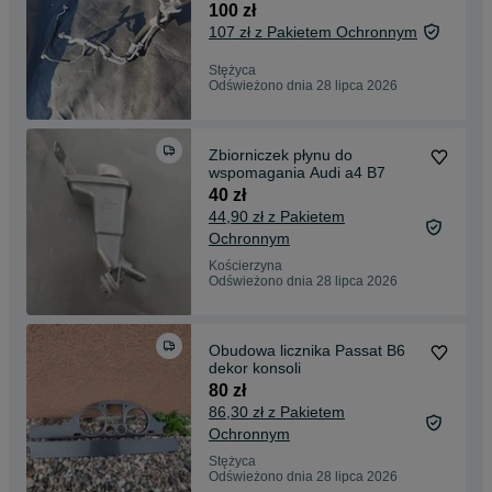
100 zł
107 zł z Pakietem Ochronnym
Stężyca
Odświeżono dnia 28 lipca 2026
Zbiorniczek płynu do
wspomagania Audi a4 B7
40 zł
44,90 zł z Pakietem
Ochronnym
Kościerzyna
Odświeżono dnia 28 lipca 2026
Obudowa licznika Passat B6
dekor konsoli
80 zł
86,30 zł z Pakietem
Ochronnym
Stężyca
Odświeżono dnia 28 lipca 2026