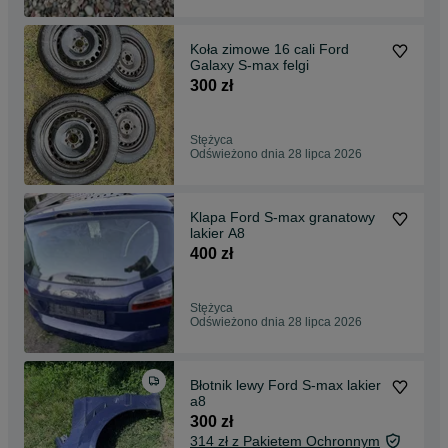
Koła zimowe 16 cali Ford
Galaxy S-max felgi
300 zł
Stężyca
Odświeżono dnia 28 lipca 2026
Klapa Ford S-max granatowy
lakier A8
400 zł
Stężyca
Odświeżono dnia 28 lipca 2026
Błotnik lewy Ford S-max lakier
a8
300 zł
314 zł z Pakietem Ochronnym