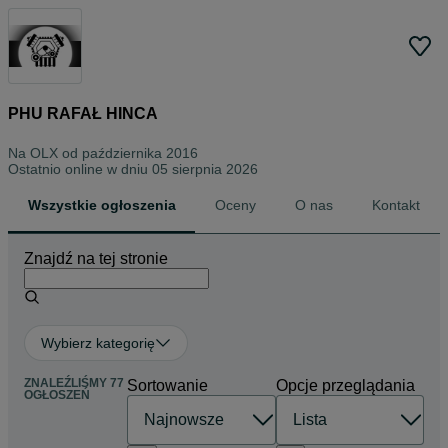
PHU RAFAŁ HINCA
Na OLX od
października 2016
Ostatnio online w dniu 05 sierpnia 2026
Wszystkie ogłoszenia
Oceny
O nas
Kontakt
Znajdź na tej stronie
Wybierz kategorię
ZNALEŹLIŚMY 77
Sortowanie
Opcje przeglądania
OGŁOSZEŃ