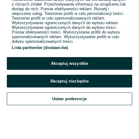
1
2
3
...
8
z różnych źródeł. Przechowywanie informacji na urządzeniu lub
dostęp do nich. Pomiar efektywności reklam. Rozwój i
ulepszanie usług. Tworzenie profili w celu personalizacji treści.
Tworzenie profili w celu spersonalizowanych reklam.
Wykorzystywanie ograniczonych danych do wyboru reklam.
Wykorzystywanie ograniczonych danych do wyboru treści.
Pomiar efektywności treści. Wykorzystanie profili do wyboru
spersonalizowanych reklam. Wykorzystywanie profili w celu
doboru spersonalizowanych treści.
Lista partnerów (dostawców)
Akceptuj wszystkie
Akceptuj niezbędne
Zadzwoń / SMS
Ustaw preferencje
Szukaj
Obserwujesz
Dodaj
Czat
Konto